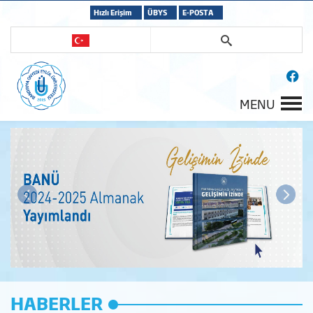
Hızlı Erişim
ÜBYS
E-POSTA
MENU
HABERLER