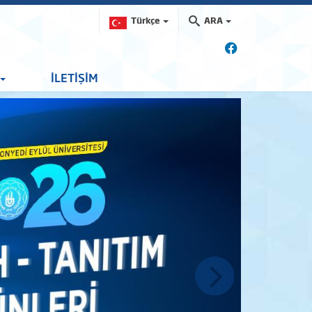
Türkçe
ARA
İLETİŞİM