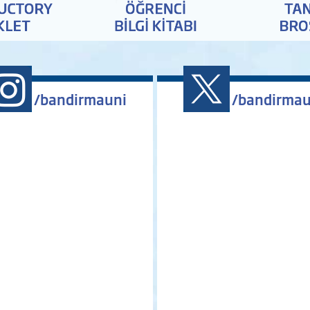
/bandirmauni
/bandirmau