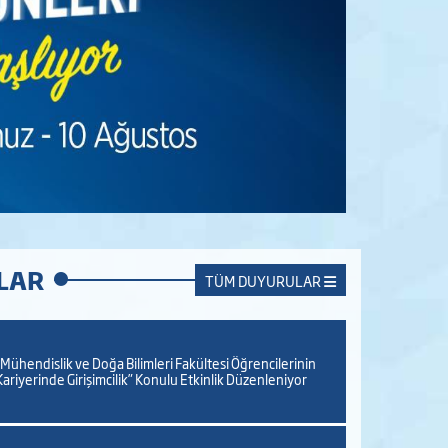
LAR
TÜM DUYURULAR
“Mühendislik ve Doğa Bilimleri Fakültesi Öğrencilerinin
Kariyerinde Girişimcilik” Konulu Etkinlik Düzenleniyor
06 Mayıs 2026