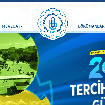
MEVZUAT
DÖKÜMANLAR