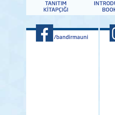
/bandirmauni