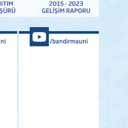
ni
/bandirmauni