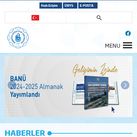
Hızlı Erişim
ÜBYS
E-POSTA
MENU
HABERLER